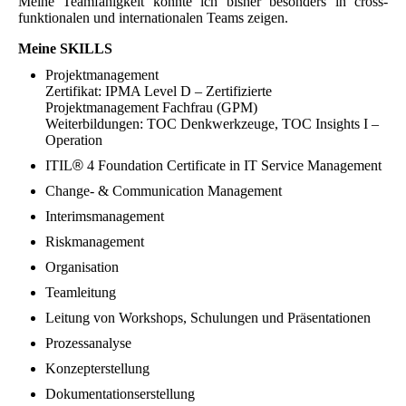
Meine Teamfähigkeit konnte ich bisher besonders in cross-
funktionalen und internationalen Teams zeigen.
Meine SKILLS
Projektmanagement
Zertifikat: IPMA Level D – Zertifizierte
Projektmanagement Fachfrau (GPM)
Weiterbildungen: TOC Denkwerkzeuge, TOC Insights I –
Operation
ITIL
®
4 Foundation Certificate in IT Service Management
Change- & Communication Management
Interimsmanagement
Riskmanagement
Organisation
Teamleitung
Leitung von Workshops, Schulungen und Präsentationen
Prozessanalyse
Konzepterstellung
Dokumentationserstellung