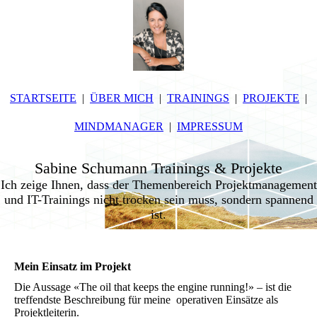
STARTSEITE
ÜBER MICH
TRAININGS
PROJEKTE
MINDMANAGER
IMPRESSUM
Sabine Schumann Trainings & Projekte
Ich zeige Ihnen, dass der Themenbereich Projektmanagement
und IT-Trainings nicht trocken sein muss, sondern spannend
ist.
Mein Einsatz im Projekt
Die Aussage «The oil that keeps the engine running!» – ist die
treffendste Beschreibung für meine operativen Einsätze als
Projektleiterin.